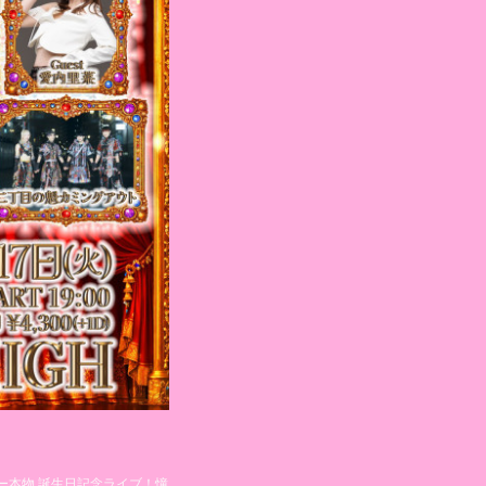
ー本物 誕生日記念ライブ！憧