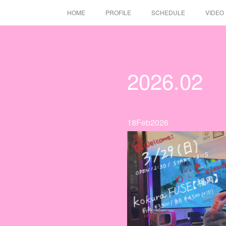
HOME
PROFILE
SCHEDULE
VIDEO
2026
.
02
18
Feb
2026