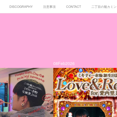
DISCOGRAPHY
注意事項
CONTACT
二丁目の魁カミングアウ
二丁目の魁カミングアウト結成15周年記念ワンマンライブ2026・夏
08
Feb
2026