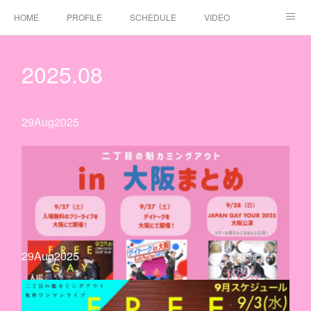
HOME
PROFILE
SCHEDULE
VIDEO
DISCOGRAPHY
注意事項
CONTACT
2025
.
08
二丁目の魁カミングアウト JAPAN GAY TOUR 47都道府県ツアー 2026-2036
二丁目の魁カミングアウト結成15周年記念ワンマンラ
29
Aug
2025
29
Aug
2025