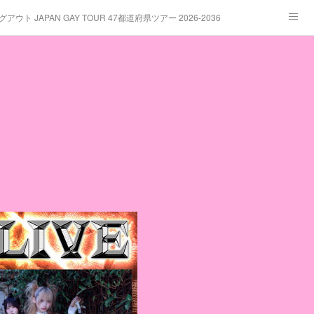
ト JAPAN GAY TOUR 47都道府県ツアー 2026-2036