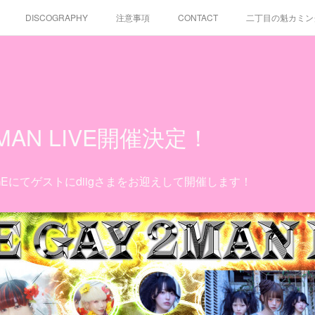
DISCOGRAPHY
注意事項
CONTACT
二丁目の魁カミングアウ
二丁目の魁カミングアウト結成15周年記念ワンマンライブ2026・夏
2MAN LIVE開催決定！
LOUNGEにてゲストにdiigさまをお迎えして開催します！