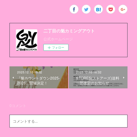
二丁目の魁カミングアウト
公式ホームページ
フォロー
2025.12.10 16:52
2025.12.10 16:32
『魁カウントダウン2025-
STORES(ストアーズ)送料
2026』開催決定！
一部改定のお知らせ
0
コメント