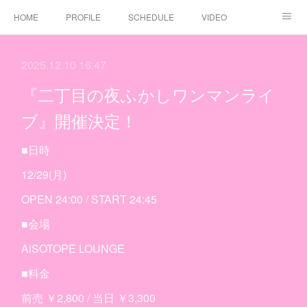
HOME
PROFILE
SCHEDULE
VIDEO
DISCOGRAPHY
注意事項
CONTACT
2025.12.10 16:47
二丁目の魁カミングアウト JAPAN GAY TOUR 47都道府県ツアー 2026-2036
二丁目の魁カミングアウト結成15周年記念ワンマンラ
『二丁目の夜ふかしワンマンライ
ブ』開催決定！
■日時
12/29(月)
OPEN 24:00 / START 24:45
■会場
AiSOTOPE LOUNGE
■料金
前売 ￥2,800 / 当日 ￥3,300